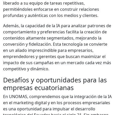
liberado a su equipo de tareas repetitivas,
permitiéndoles enfocarse en construir relaciones
profundas y auténticas con los medios y clientes.
Además, la capacidad de la IA para analizar patrones de
comportamiento y preferencias facilita la creación de
contenidos altamente segmentados, mejorando la
conversión y fidelización. Esta tecnología se convierte
en un aliado imprescindible para empresarios,
emprendedores y gerentes que buscan maximizar el
impacto de sus campañas en un mercado cada vez más
competitivo y dinámico.
Desafíos y oportunidades para las
empresas ecuatorianas
En UNOMAS, comprendemos que la integración de la IA
en el marketing digital y en los procesos empresariales
es una oportunidad para impulsar el desarrollo