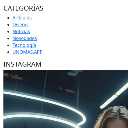
CATEGORÍAS
Artículos
Diseño
Noticias
Novedades
Tecnología
UNOMAS.APP
INSTAGRAM