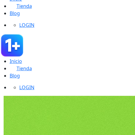
Tienda
0
Blog
LOGIN
Inicio
Tienda
0
Blog
LOGIN